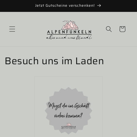
Direkt
Jetzt Gutscheine verschenken!
zum
Inhalt
Warenkorb
Besuch uns im Laden