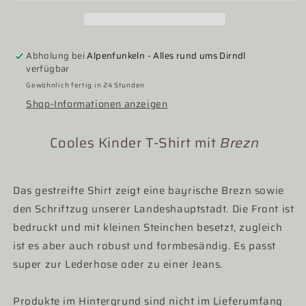
weiß
weiß
Breze,
Breze,
Trachtenshirt,
Trachtenshirt,
Mädchen
Mädchen
Abholung bei
Alpenfunkeln - Alles rund ums Dirndl
verfügbar
Gewöhnlich fertig in 24 Stunden
Shop-Informationen anzeigen
Cooles Kinder T-Shirt mit
Brezn
Das gestreifte Shirt zeigt eine bayrische Brezn sowie
den Schriftzug unserer Landeshauptstadt. Die Front ist
bedruckt und mit kleinen Steinchen besetzt, zugleich
ist es aber auch robust und formbesändig.
Es passt
super zur Lederhose oder zu einer Jeans.
Produkte im Hintergrund sind nicht im Lieferumfang