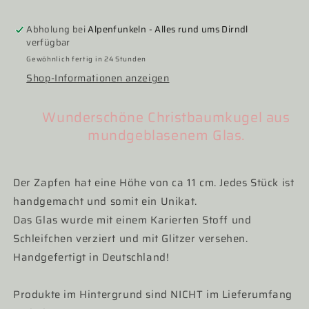
lila
lila
Abholung bei
Alpenfunkeln - Alles rund ums Dirndl
verfügbar
Gewöhnlich fertig in 24 Stunden
Shop-Informationen anzeigen
Wunderschöne Christbaumkugel aus
mundgeblasenem Glas.
Der Zapfen hat eine Höhe von ca 11 cm. Jedes Stück ist
handgemacht und somit ein Unikat.
Das Glas wurde mit einem Karierten Stoff und
Schleifchen verziert und mit Glitzer versehen.
Handgefertigt in Deutschland!
Produkte im Hintergrund sind NICHT im Lieferumfang